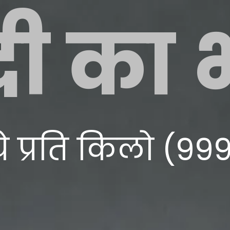
दी का
े प्रति किलो (999