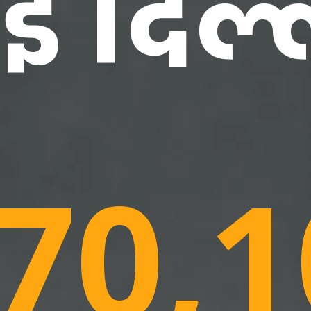
ई दिल्
70,1