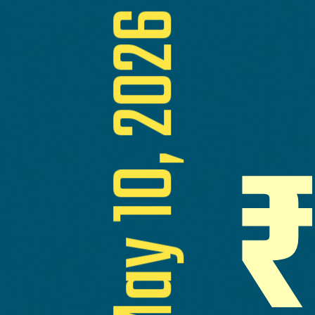
May 10, 2026
₹