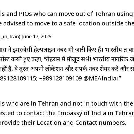
als and PIOs who can move out of Tehran using 
 advised to move to a safe location outside the 
a_in_Iran)
June 17, 2025
ास ने इमरजेंसी हेल्पलाइन नंबर भी जारी किए हैं। भारतीय दूतावा
 पर पोस्ट करते हुए कहा, “तेहरान में मौजूद सभी भारतीय नागरिक
 नहीं हैं, वे तुरंत अपनी लोकेशन और संपर्क नंबर शेयर करें और संप
989128109115; +989128109109 @MEAIndia।”
ls who are in Tehran and not in touch with the
sted to contact the Embassy of India in Tehra
rovide their Location and Contact numbers.