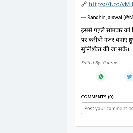
🔗
https://t.co/v
— Randhir Jaiswal (@
इससे पहले सोमवार को विद
पर करीबी नजर बनाए हुए है
सुनिश्चित की जा सके।
Edited By:
Gaurav
COMMENTS
0