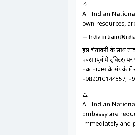
⚠️
All Indian Nation
own resources, are
— India in Iran (@Indi
इस चेतावनी के साथ दूताव
एक्स (पूर्व में ट्विटर)
तक दूतावास के संपर्क में
+989010144557; +
⚠️
All Indian Nationa
Embassy are reque
immediately and p