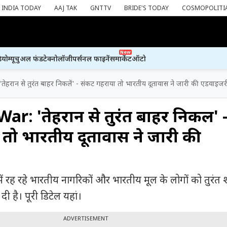
INDIA TODAY
AAJ TAK
GNTTV
BRIDE'S TODAY
COSMOPOLITI
New
ियो
म्यूचुअल फंड
टेक्नोलॉजी
पर्सनल फाइनेंस
मार्केट
ऑटो
तेहरान से तुरंत बाहर निकलें' - संकट गहराया तो भारतीय दूतावास ने जारी की एडवाइजर
ar: 'तेहरान से तुरंत बाहर निकलें' 
तो भारतीय दूतावास ने जारी की
में रह रहे भारतीय नागरिकों और भारतीय मूल के लोगों को तुरंत 
 है। पूरी डिटेल यहां।
ADVERTISEMENT