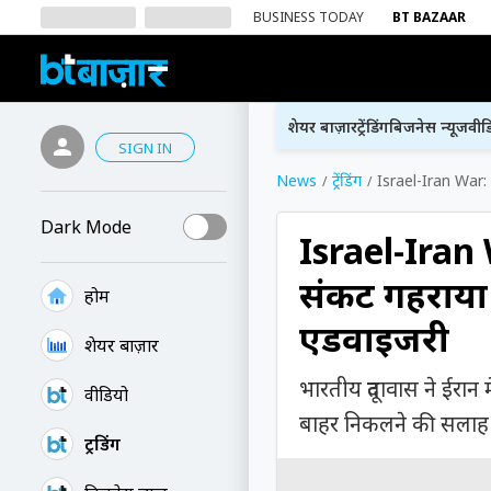
BUSINESS TODAY
BT BAZAAR
शेयर बाज़ार
ट्रेंडिंग
बिजनेस न्यूज
वीड
SIGN IN
News
ट्रेंडिंग
Israel-Iran War: '
Dark Mode
Israel-Iran W
संकट गहराया 
होम
एडवाइजरी
शेयर बाज़ार
भारतीय दूतावास ने ईरान 
वीडियो
बाहर निकलने की सलाह दी
ट्रेंडिंग