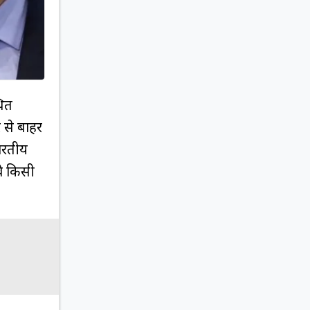
थित
 से बाहर
भारतीय
वे किसी