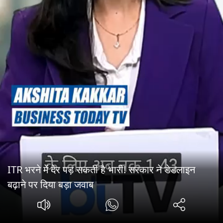
ITR भरने में देर पड़ सकती है भारी! सरकार ने डेडलाइन
बढ़ाने पर दिया बड़ा जवाब